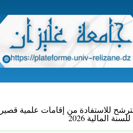
Skip
to
main
content
ترشح للاستفادة من إقامات علمية قصير
لسنة المالية 2026