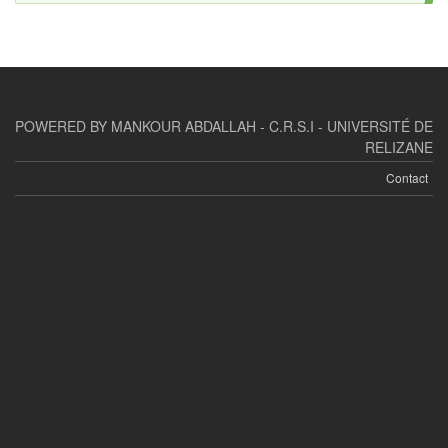
POWERED BY MANKOUR ABDALLAH - C.R.S.I - UNIVERSITÉ DE
RELIZANE
Contact