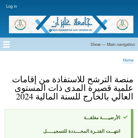
Skip
Log in
User
to
account
main
menu
content
Show — Main navigation
Main
navigation
Home
Home
Breadcrumb
منصة الترشح للاستفادة من إقامات
علمية قصيرة المدى ذات المستوى
العالي بالخارج للسنة المالية 2024
الأرضيـــــة مغلقـــة
Status
انتهـــت الفتــرة المحــــددة للتسجيــــــل
message