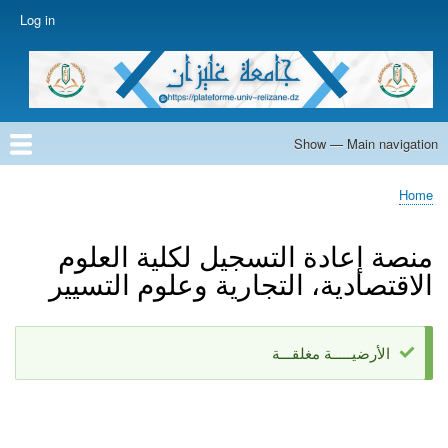
Skip
Log in
User
to
account
main
menu
content
Show — Main navigation
Main
navigation
Home
Home
Breadcrumb
منصة إعادة التسجيل لكلية العلوم
الاقتصادية، التجارية وعلوم التسيير
الأرضيـــــة مغلقـــة
Status
message