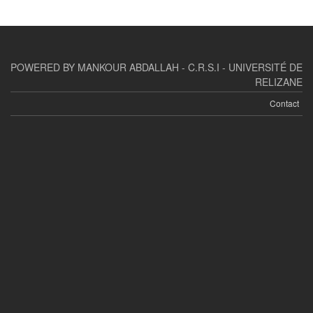
POWERED BY MANKOUR ABDALLAH - C.R.S.I - UNIVERSITÉ DE
RELIZANE
Contact