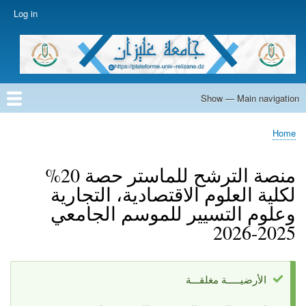
Skip
Log in
User
to
account
main
menu
content
Show — Main navigation
Main
navigation
Home
Home
Breadcrumb
منصة الترشح للماستر حصة 20%
لكلية العلوم الاقتصادية، التجارية
وعلوم التسيير للموسم الجامعي
2025-2026
الأرضيـــــة مغلقـــة
Status